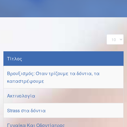
Εμφάνι
#
Τίτλος
Βρουξισμός: Όταν τρίζουμε τα δόντια, τα
καταστρέφουμε
Ακτινολογία
Strass στα δόντια
Γυναίκα Και Οδοντίατρος