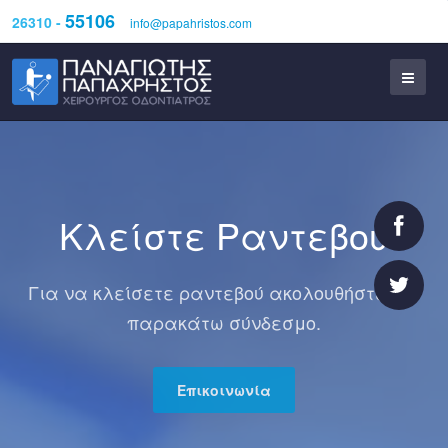
55106
26310 -
info@papahristos.com
Κλείστε Ραντεβού
Για να κλείσετε ραντεβού ακολουθήστε τον
παρακάτω σύνδεσμο.
Επικοινωνία