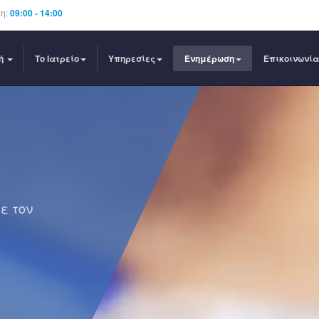
τη:
09:00 - 14:00
κή
Το Ιατρείο
Υπηρεσίες
Ενημέρωση
Επικοινωνία
ε τον