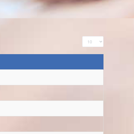
Εμφάνιση
#